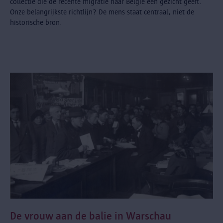
collectie die de recente migratie naar België een gezicht geeft.
Onze belangrijkste richtlijn? De mens staat centraal, niet de
historische bron.
De vrouw aan de balie in Warschau