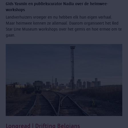
Gids Yasmin en publiekscurator Nadia over de heimwee-
workshops
Landverhuizers vroeger en nu hebben elk hun eigen verhaal.
Maar heimwee kennen ze allemaal. Daarom organiseert het Red
Star Line Museum workshops over het gemis en hoe ermee om te
gaan.
Longread | Drifting Belgians