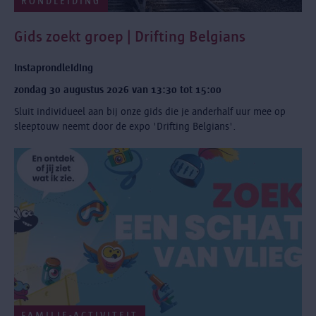
RONDLEIDING
Gids zoekt groep | Drifting Belgians
Instaprondleiding
zondag 30 augustus 2026 van 13:30 tot 15:00
Sluit individueel aan bij onze gids die je anderhalf uur mee op
sleeptouw neemt door de expo 'Drifting Belgians'.
FAMILIE-ACTIVITEIT