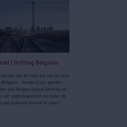
ead | Drifting Belgians
aal dat aan de basis lag van de expo
g Belgians'. Honderd jaar geleden
den veel Belgen illegaal Amerika te
n, net zoals migranten nu onder de
uropa proberen binnen te raken.