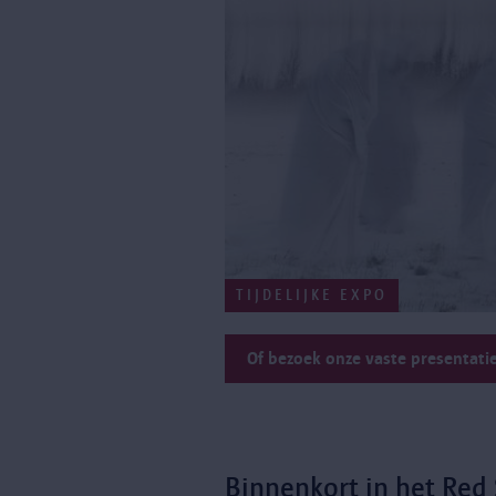
TIJDELIJKE EXPO
Of bezoek onze vaste presentati
Binnenkort in het Red