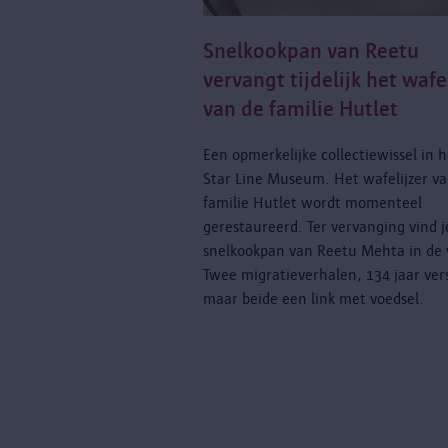
Snelkookpan van Reetu
vervangt tijdelijk het wafe
van de familie Hutlet
Een opmerkelijke collectiewissel in 
Star Line Museum. Het wafelijzer va
familie Hutlet wordt momenteel
gerestaureerd. Ter vervanging vind j
snelkookpan van Reetu Mehta in de v
Twee migratieverhalen, 134 jaar vers
maar beide een link met voedsel.