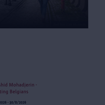
Red Star Line Museum
hid Mohadjerin -
fting Belgians
2026 - 30/8/2026