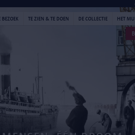
E BEZOEK
TE ZIEN & TE DOEN
DE COLLECTIE
HET M
B