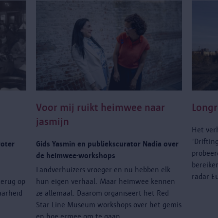
Voor mij ruikt heimwee naar
Longr
jasmijn
Het verh
'Driftin
roter
Gids Yasmin en publiekscurator Nadia over
probeer
de heimwee-workshops
bereike
Landverhuizers vroeger en nu hebben elk
radar E
terug op
hun eigen verhaal. Maar heimwee kennen
baarheid
ze allemaal. Daarom organiseert het Red
Star Line Museum workshops over het gemis
en hoe ermee om te gaan.