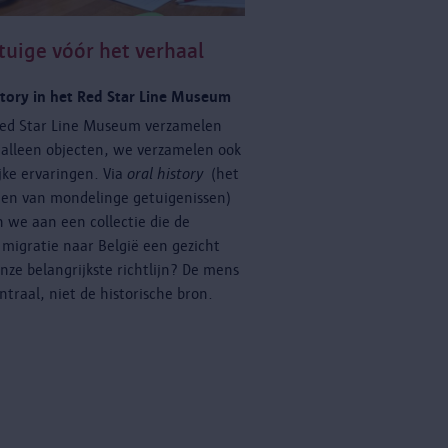
tuige vóór het verhaal
story in het Red Star Line Museum
Red Star Line Museum verzamelen
 alleen objecten, we verzamelen ook
jke ervaringen. Via
oral history
(het
gen van mondelinge getuigenissen)
we aan een collectie die de
 migratie naar België een gezicht
nze belangrijkste richtlijn? De mens
ntraal, niet de historische bron.