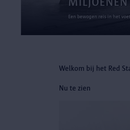
MILJOENEN
Een bewogen reis in het voet
Welkom bij het Red S
Nu te zien