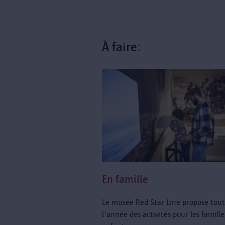
À faire:
En famille
Le musée Red Star Line propose tou
l'année des activités pour les famill