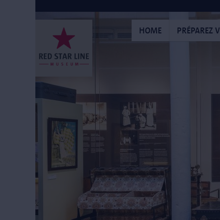
Aller
au
contenu
HOME
PRÉPAREZ V
principal