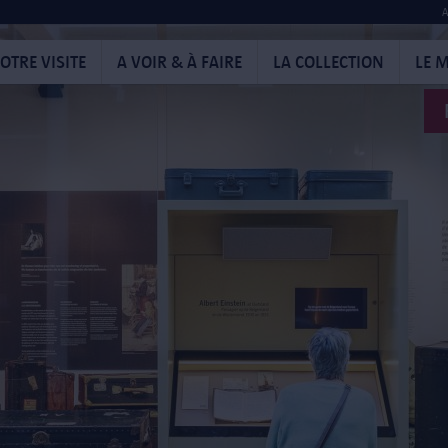
A
OTRE VISITE
A VOIR & À FAIRE
LA COLLECTION
LE 