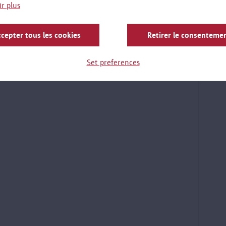
ir plus
cepter tous les cookies
Retirer le consenteme
Set preferences