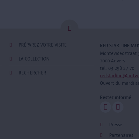
PRÉPAREZ VOTRE VISITE
RED STAR LINE M
Montevideostraat 
LA COLLECTION
2000 Anvers
tel. 03 298 27 70
RECHERCHER
redstarline@antw
Ouvert du mardi a
Restez informé
Presse
Partenaires