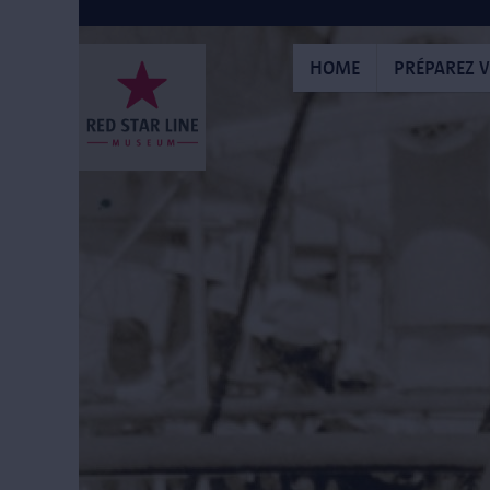
Aller
au
contenu
HOME
PRÉPAREZ V
principal