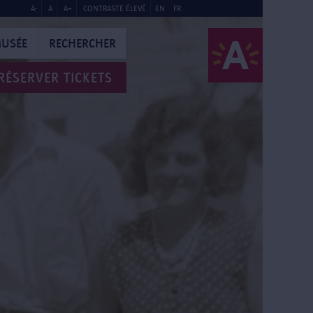
A-
A
A+
CONTRASTE ÉLEVÉ
EN
FR
MUSÉE
RECHERCHER
RÉSERVER TICKETS