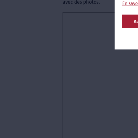
avec des photos.
En savo
Ac