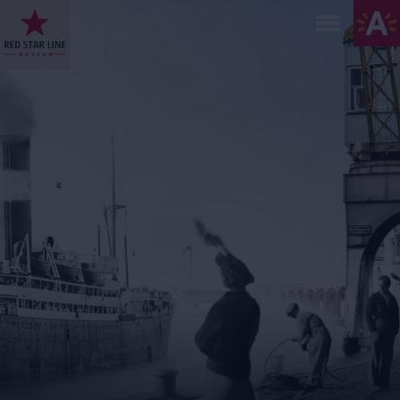
Direkt
zum
Inhalt