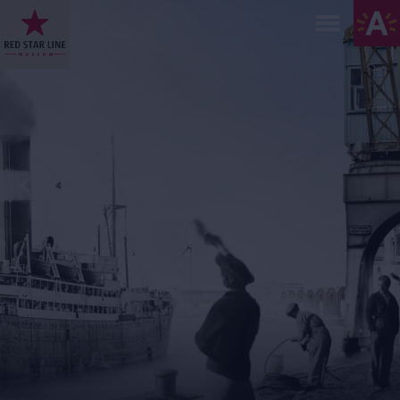
Direkt
zum
Inhalt