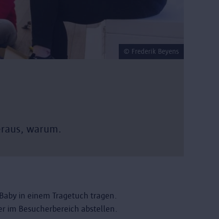
© Frederik Beyens
eraus, warum.
Baby in einem Tragetuch tragen.
er im Besucherbereich abstellen.