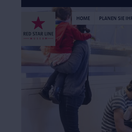
Direkt
zum
Inhalt
HOME
PLANEN SIE I