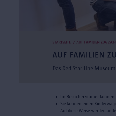
Pfadnavigation
STARTSEITE
AUF FAMILIEN ZUGESCH
AUF FAMILIEN Z
Das Red Star Line Museum 
Im Besucherzimmer können S
Sie können einen Kinderwage
Auf diese Weise werden ande