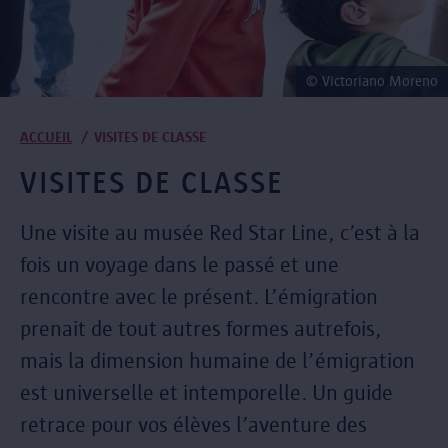
© Victoriano Moreno
Fil
ACCUEIL
VISITES DE CLASSE
d'Ariane
VISITES DE CLASSE
Une visite au musée Red Star Line, c’est à la
fois un voyage dans le passé et une
rencontre avec le présent. L’émigration
prenait de tout autres formes autrefois,
mais la dimension humaine de l’émigration
est universelle et intemporelle. Un guide
retrace pour vos élèves l’aventure des