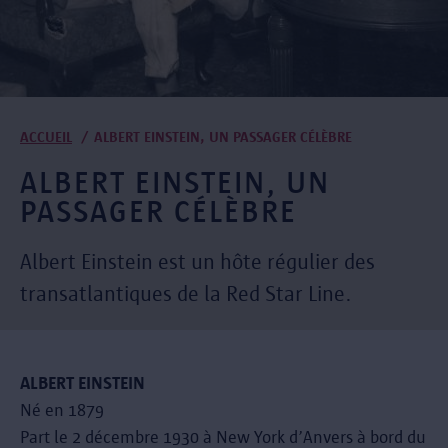
Fil
ACCUEIL
ALBERT EINSTEIN, UN PASSAGER CÉLÈBRE
d'Ariane
ALBERT EINSTEIN, UN
PASSAGER CÉLÈBRE
Albert Einstein est un hôte régulier des
transatlantiques de la Red Star Line.
ALBERT EINSTEIN
Né en 1879
Part le 2 décembre 1930 à New York d’Anvers à bord du