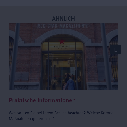
ÄHNLICH
Praktische Informationen
P
Was sollten Sie bei Ihrem Besuch beachten? Welche Korona-
A
Maßnahmen gelten noch?
M