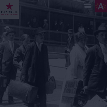
Direkt
zum
Inhalt