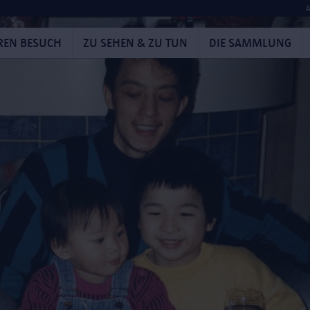
A
HREN BESUCH
ZU SEHEN & ZU TUN
DIE SAMMLUNG