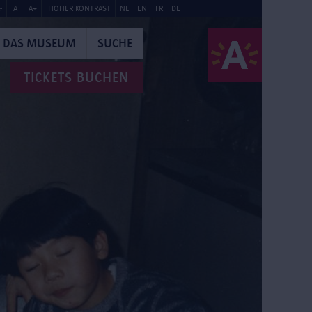
-
A
A+
HOHER KONTRAST
NL
EN
FR
DE
DAS MUSEUM
SUCHE
TICKETS BUCHEN