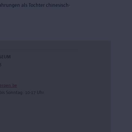
fahrungen als Tochter chinesisch-
USEUM
3
erpen.be
bis Sonntag: 10-17 Uhr.