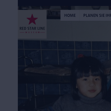
Direkt
zum
Inhalt
HOME
PLANEN SIE I