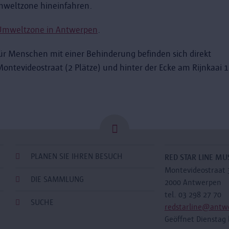
mweltzone hineinfahren.
 Umweltzone in Antwerpen
.
ür Menschen mit einer Behinderung befinden sich direkt
tevideostraat (2 Plätze) und hinter der Ecke am Rijnkaai 
PLANEN SIE IHREN BESUCH
RED STAR LINE M
Montevideostraat 
DIE SAMMLUNG
2000 Antwerpen
tel. 03 298 27 70
SUCHE
redstarline@antw
Geöffnet Dienstag 