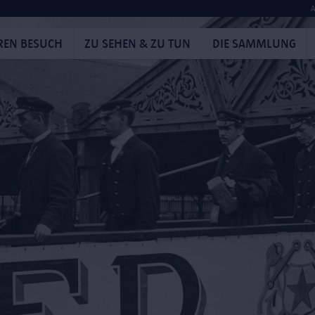
A
HREN BESUCH
ZU SEHEN & ZU TUN
DIE SAMMLUNG