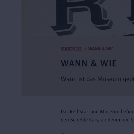
Pfadnavigation
STARTSEITE
WANN & WIE
WANN & WIE
Wann ist das Museum geöf
Das Red Star Line Museum befinde
den Schelde-Kais, an denen die S