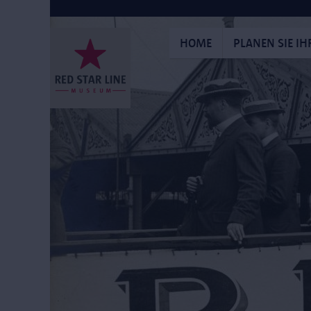
Direkt
zum
Inhalt
HOME
PLANEN SIE I