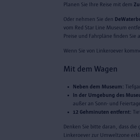
Planen Sie Ihre Reise mit dem
Zu
Oder nehmen Sie den
DeWaterb
vom Red Star Line Museum entfe
Preise und Fahrpläne finden Sie 
Wenn Sie von Linkeroever komm
Mit dem Wagen
Neben dem Museum:
Tiefga
In der Umgebung des Muse
außer an Sonn- und Feiertag
12 Gehminuten entfernt:
Tie
Denken Sie bitte daran, dass die
Linkeroever zur Umweltzone erklä