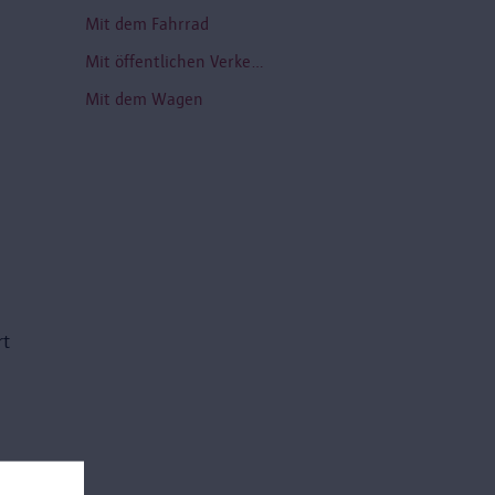
Mit dem Fahrrad
Mit öffentlichen Verkehrsmitteln
Mit dem Wagen
rt