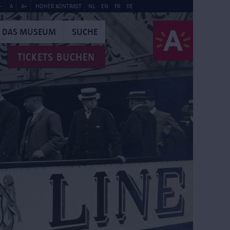
-
A
A+
HOHER KONTRAST
NL
EN
FR
DE
DAS MUSEUM
SUCHE
TICKETS BUCHEN