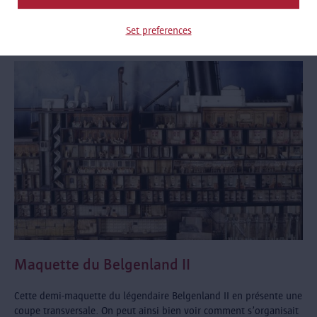
visage d’Anvers aujourd’hui et combien il est important
de continuer à raconter leurs histoires.
Set preferences
Maquette du Belgenland II
Cette demi-maquette du légendaire Belgenland II en présente une
coupe transversale. On peut ainsi bien voir comment s’organisait