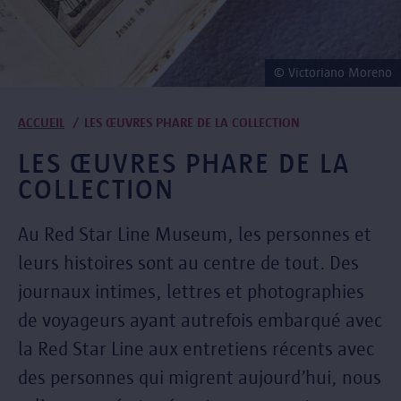
© Victoriano Moreno
Fil
ACCUEIL
LES ŒUVRES PHARE DE LA COLLECTION
d'Ariane
LES ŒUVRES PHARE DE LA
COLLECTION
Au Red Star Line Museum, les personnes et
leurs histoires sont au centre de tout. Des
journaux intimes, lettres et photographies
de voyageurs ayant autrefois embarqué avec
la Red Star Line aux entretiens récents avec
des personnes qui migrent aujourd’hui, nous