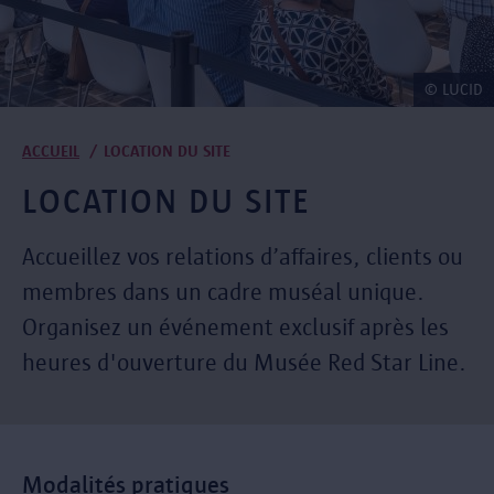
© LUCID
Fil
ACCUEIL
LOCATION DU SITE
d'Ariane
LOCATION DU SITE
Accueillez vos relations d’affaires, clients ou
membres dans un cadre muséal unique.
Organisez un événement exclusif après les
heures d'ouverture du Musée Red Star Line.
Modalités pratiques