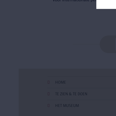
HOME
TE ZIEN & TE DOEN
HET MUSEUM