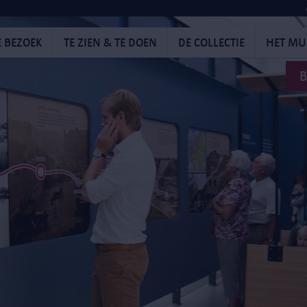
E BEZOEK
TE ZIEN & TE DOEN
DE COLLECTIE
HET M
B