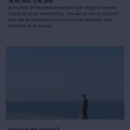
26.09.2014 - 5.04.2015
Je ontdekte de fascinerende verhalen over Belgen in Amerika
tijdens de Eerste Wereldoorlog. Hoe was de oorlog voor hen?
Hoe was de solidariteit met hun land van herkomst? Hoe
beleefden zij de oorlog?
Ver van de oorlog?