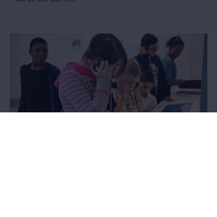
Leid zelf je klas rond
Leerkrachten mogen hun klas zelf rondleiden in het Red Star
Line Museum. Om het bezoek voor te bereiden, bieden we
handleidingen en ander lesmateriaal aan.