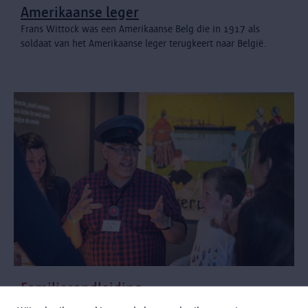
Amerikaanse leger
Frans Wittock was een Amerikaanse Belg die in 1917 als
soldaat van het Amerikaanse leger terugkeert naar België.
Familierondleiding
Reis samen met je (klein)kinderen en een gids de