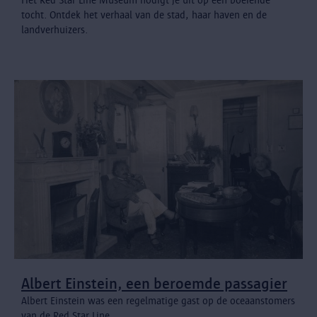
Het Red Star Line Museum nodigt je uit op een boeiende
tocht. Ontdek het verhaal van de stad, haar haven en de
landverhuizers.
Albert Einstein, een beroemde passagier
Albert Einstein was een regelmatige gast op de oceaanstomers
van de Red Star Line.