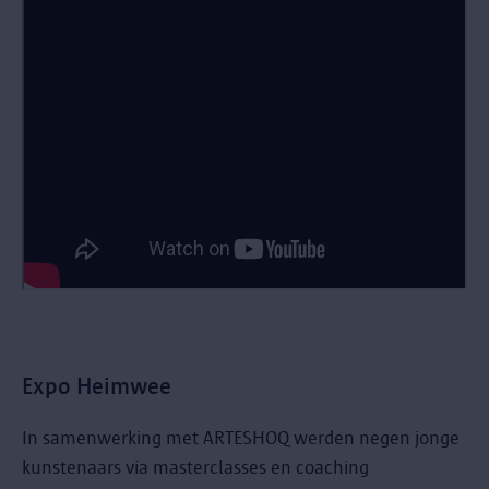
Expo Heimwee
In samenwerking met ARTESHOQ werden negen jonge
kunstenaars via masterclasses en coaching