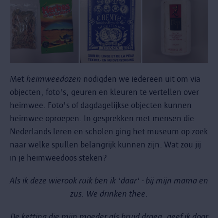
Met
heimweedozen
nodigden we iedereen uit om via
objecten, foto's, geuren en kleuren te vertellen over
heimwee. Foto's of dagdagelijkse objecten kunnen
heimwee oproepen. In gesprekken met mensen die
Nederlands leren en scholen ging het museum op zoek
naar welke spullen belangrijk kunnen zijn. Wat zou jij
in je heimweedoos steken?
Als ik deze wierook ruik ben ik 'daar' - bij mijn mama en
zus. We drinken thee.
De ketting die mijn moeder als bruid droeg, geef ik door