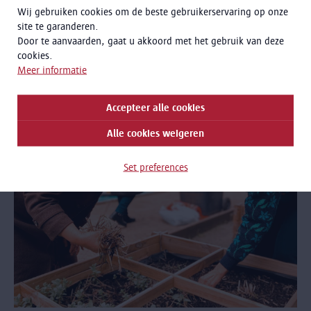
Wij gebruiken cookies om de beste gebruikerservaring op onze
site te garanderen.
Door te aanvaarden, gaat u akkoord met het gebruik van deze
Onze tuin
cookies.
Meer informatie
Accepteer alle cookies
Alle cookies weigeren
Set preferences