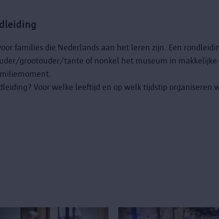
dleiding
or families die Nederlands aan het leren zijn. Een rondleidi
 ouder/grootouder/tante of nonkel het museum in makkelijke
 familiemoment.
dleiding? Voor welke leeftijd en op welk tijdstip organiseren 