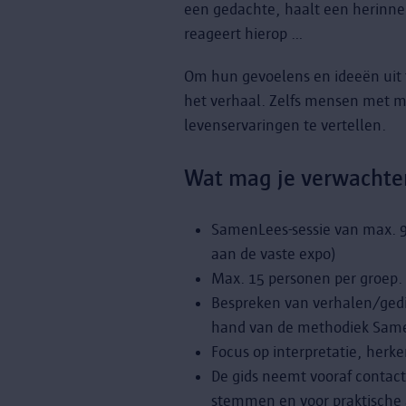
een gedachte, haalt een herinn
reageert hierop …
Om hun gevoelens en ideeën uit 
het verhaal. Zelfs mensen met mi
levenservaringen te vertellen.
Wat mag je verwachte
SamenLees-sessie van max. 
aan de vaste expo)
Max. 15 personen per groep.
Bespreken van verhalen/gedi
hand van de methodiek Sam
Focus op interpretatie, herk
De gids neemt vooraf contact
stemmen en voor praktische 