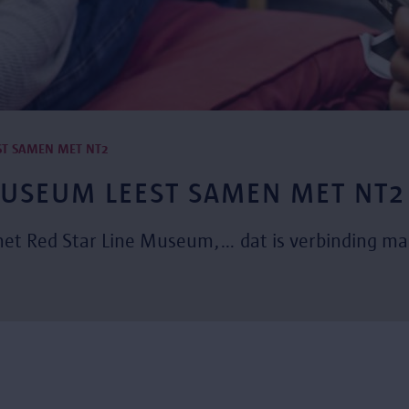
ST SAMEN MET NT2
MUSEUM LEEST SAMEN MET NT2
het Red Star Line Museum,… dat is verbinding ma