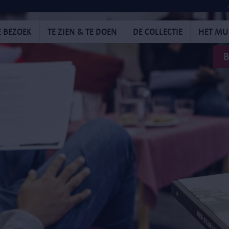
E BEZOEK
TE ZIEN & TE DOEN
DE COLLECTIE
HET M
B