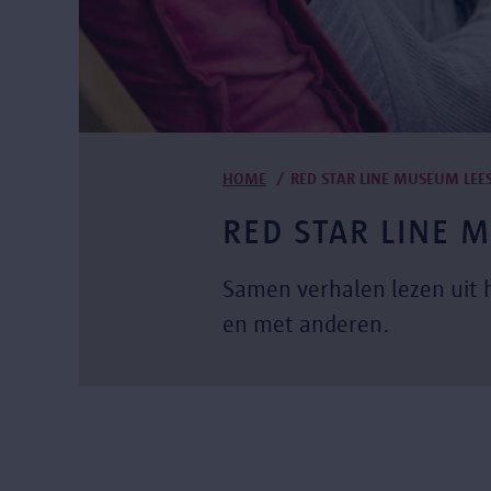
Kruimelpad
HOME
RED STAR LINE MUSEUM LEE
RED STAR LINE 
Samen verhalen lezen uit 
en met anderen.