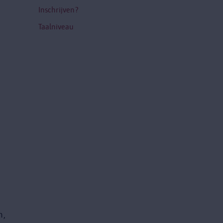
Inschrijven?
Taalniveau
,
n,