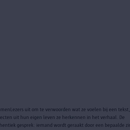
SamenLezers uit om te verwoorden wat ze voelen bij een tekst
ecten uit hun eigen leven ze herkennen in het verhaal. De
thentiek gesprek: iemand wordt geraakt door een bepaalde zi