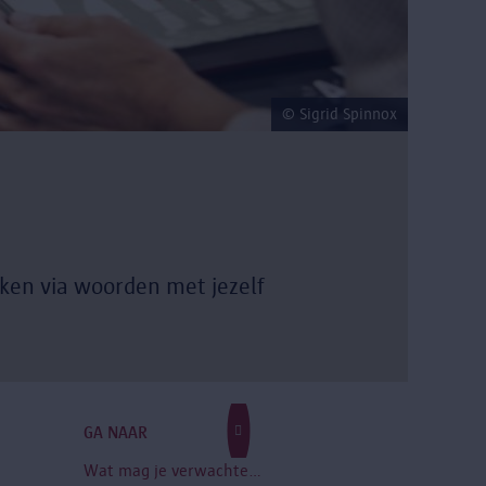
© Sigrid Spinnox
ken via woorden met jezelf
GA NAAR
Wat mag je verwachten?