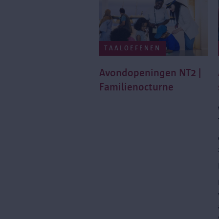
TAALOEFENEN
Avondopeningen NT2 |
Familienocturne