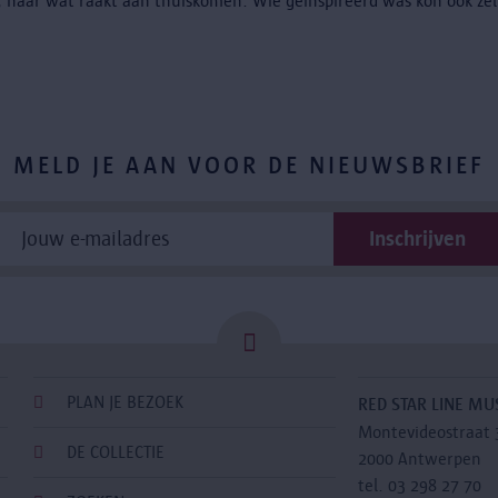
, naar wat raakt aan thuiskomen. Wie geïnspireerd was kon ook zel
MELD JE AAN VOOR DE NIEUWSBRIEF
PLAN JE BEZOEK
RED STAR LINE M
Montevideostraat 
DE COLLECTIE
2000 Antwerpen
tel. 03 298 27 70