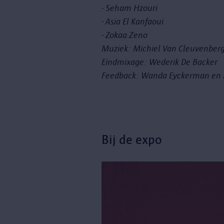
- Seham Hzouri
- Asia El Kanfaoui
- Zokaa Zeno
Muziek: Michiel Van Cleuvenber
Eindmixage: Wederik De Backer
Feedback: Wanda Eyckerman en 
Bij de expo