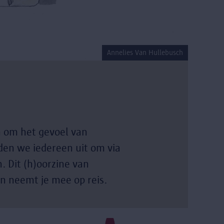
Annelies Van Hullebusch
 om het gevoel van
en we iedereen uit om via
. Dit (h)oorzine van
n neemt je mee op reis.