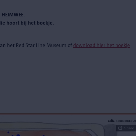
ne HEIMWEE
.
ie hoort bij het boekje
.
 van het Red Star Line Museum of
download hier het boekje
.
.