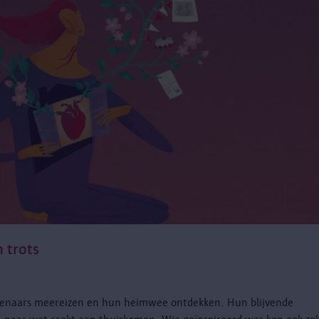
 trots
stenaars meereizen en hun heimwee ontdekken. Hun blijvende