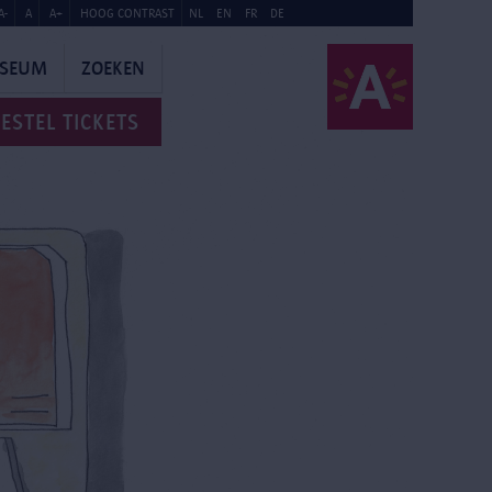
A-
A
A+
HOOG CONTRAST
NL
EN
FR
DE
USEUM
ZOEKEN
ESTEL TICKETS