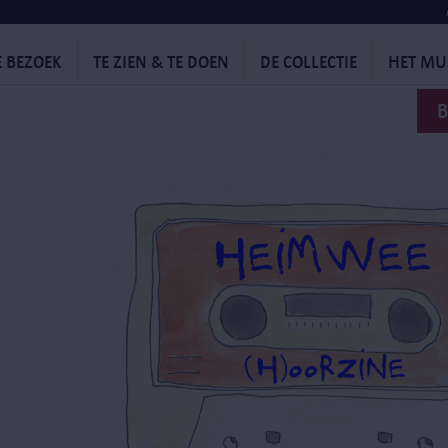
E BEZOEK
TE ZIEN & TE DOEN
DE COLLECTIE
HET M
B