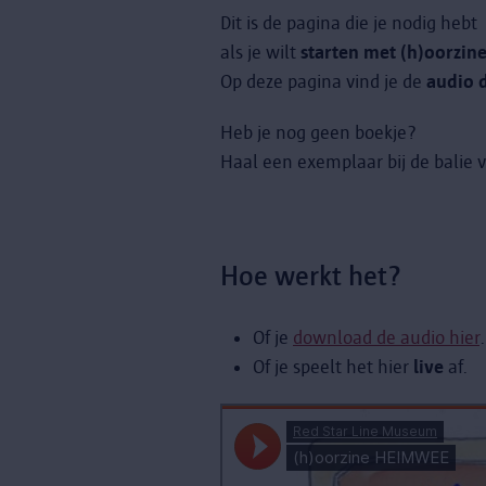
Dit is de pagina die je nodig hebt
als je wilt
starten met (h)oorzi
Op deze pagina vind je de
audio d
Heb je nog geen boekje?
Haal een exemplaar bij de balie
Hoe werkt het?
Of je
download de audio hier
Of je speelt het hier
live
af.