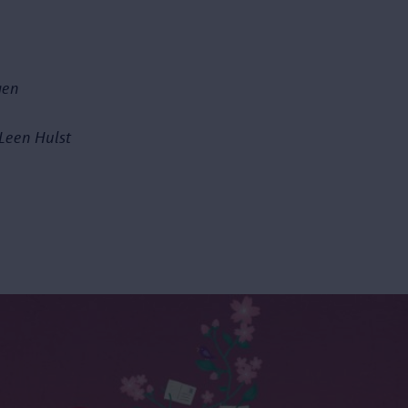
gen
Leen Hulst