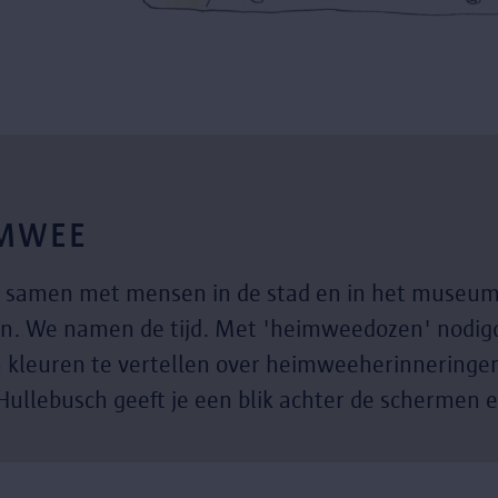
IMWEE
e samen met mensen in de stad en in het museum
n. We namen de tijd. Met 'heimweedozen' nodigd
n kleuren te vertellen over heimweeherinneringen
ullebusch geeft je een blik achter de schermen e